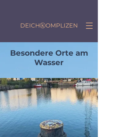
DEICHⓚOMPLIZEN
Besondere Orte am
Wasser